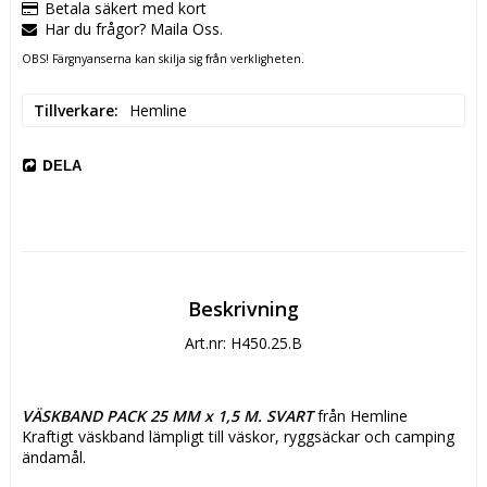
Betala säkert med kort
Har du frågor? Maila Oss.
OBS! Färgnyanserna kan skilja sig från verkligheten.
Tillverkare
Hemline
DELA
Beskrivning
Art.nr: H450.25.B
VÄSKBAND PACK 25 MM x 1,5 M. SVART
 från Hemline
Kraftigt väskband lämpligt till väskor, ryggsäckar och camping 
ändamål.