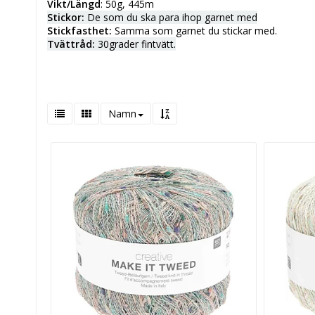
Vikt/Längd
: 50g, 445m
Stickor:
De som du ska para ihop garnet med
Stickfasthet:
Samma som garnet du stickar med.
Tvättråd:
30grader fintvätt.
Namn