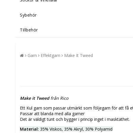
Sybehör
Tillbehör
Garn
Effektgarn
Make It Tweed
Make it Tweed
från Rico
Ett Kul garn som passar utmärkt som följegarn för att få e
Passar att blanda med alla garner
Det är väldigt tunt och bygger i princip inget i masktäthet.
Material:
35% Viskos, 35% Akryl, 30% Polyamid