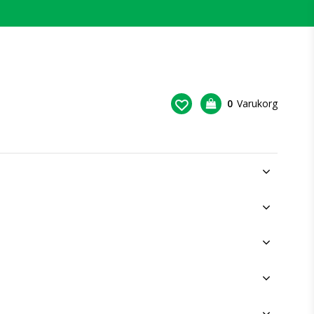
0
Varukorg