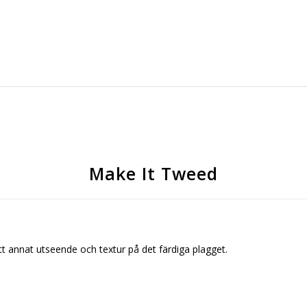
Make It Tweed
tt annat utseende och textur på det färdiga plagget.