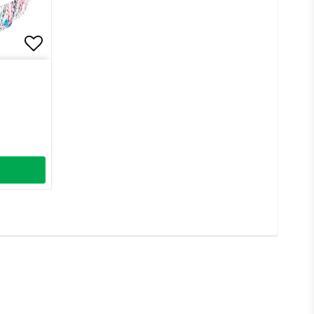
Lägg till i favoritlistan