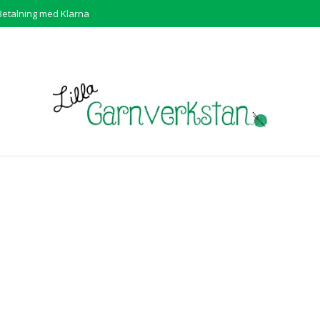
Betalning med Klarna