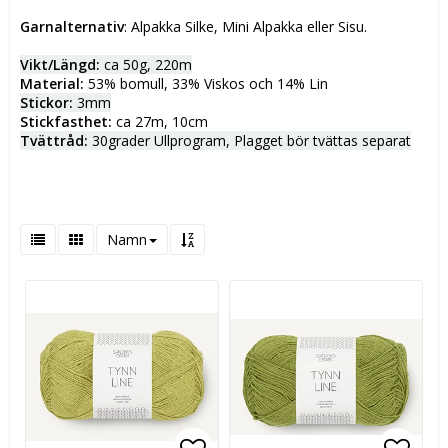
Garnalternativ
: Alpakka Silke, Mini Alpakka eller Sisu.
Vikt/Längd:
ca 50g, 220m
Material:
53% bomull, 33% Viskos och 14% Lin
Stickor:
3mm
Stickfasthet:
ca 27m, 10cm
Tvättråd:
30grader Ullprogram, Plagget bör tvättas separat
Namn