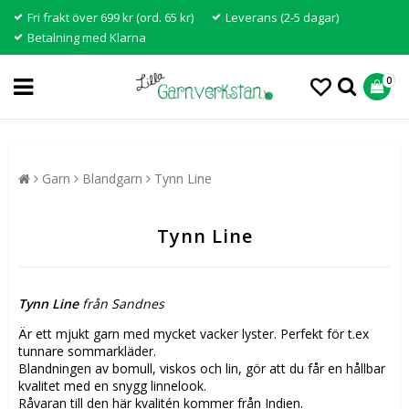
Fri frakt över 699 kr (ord. 65 kr)
Leverans (2-5 dagar)
Betalning med Klarna
0
Garn
Blandgarn
Tynn Line
Tynn Line
Tynn Line
från Sandnes
Är ett mjukt garn med mycket vacker lyster. Perfekt för t.ex
tunnare sommarkläder.
Blandningen av bomull, viskos och lin, gör att du får en hållbar
kvalitet med en snygg linnelook.
Råvaran till den här kvalitén kommer från Indien.