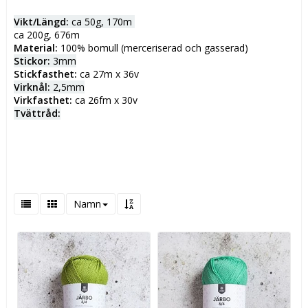
Vikt/Längd:
ca 50g, 170m
ca 200g, 676m
Material:
100% bomull (merceriserad och gasserad)
Stickor:
3mm
Stickfasthet:
ca 27m x 36v
Virknål:
2,5mm
Virkfasthet:
ca 26fm x 30v
Tvättråd:
Namn