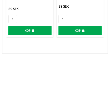
89 SEK
89 SEK
KÖP
KÖP