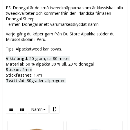
PS! Donegal är de små tweedknäpparna som är klassiska i alla
tweedkvaliteter och kommer från den irländska fårrasen
Donegal Sheep.
Termen Donegal är ett varumärkesskyddat namn.
Varje gång du köper garn från Du Store Alpakka stöder du
Mirasol-skolan i Peru.
Tips! Alpackatweed kan tovas.
Vikt/längd:
50 gram, ca 80 meter
Material:
50 % alpakka 30 % ull, 20 % donegal
Stickor:
5mm
Stickfasthet:
17m
Tvättråd:
30grader Ullprogram
Namn