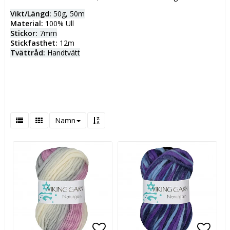
Vikt/Längd:
50g, 50m
Material:
100% Ull
Stickor:
7mm
Stickfasthet:
12m
Tvättråd:
Handtvätt
Namn