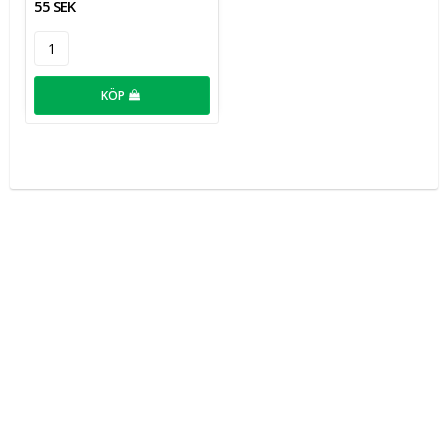
55 SEK
KÖP