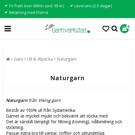
Fri frakt över 699 kr (ord. 65 kr)
Leverans (2-5 dagar)
Betalning med Klarna
0
Garn
Ull & Alpacka
Naturgarn
Naturgarn
Naturgarn
från Viking garn
Består av 100% ull från Sydamerika.
Garnet är mycket mjukt och bekvämt att sticka med.
Det är särskilt lämpligt för filtning (tovning), nålbindning och
stickning.
Passar extra bra till vantar, tofflor och sittunderlag.