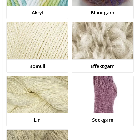
Akryl
Blandgarn
Bomull
Effektgarn
Lin
Sockgarn