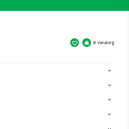
0
Varukorg