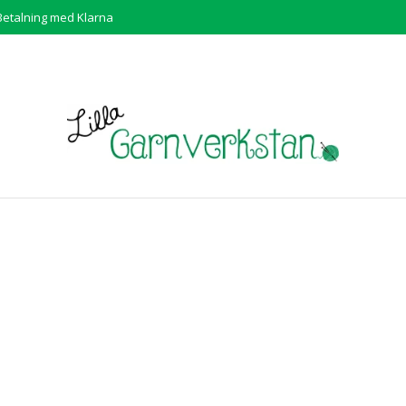
Betalning med Klarna