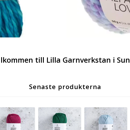
lkommen till Lilla Garnverkstan i Su
Senaste produkterna