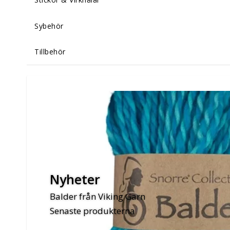
Sybehör
Tillbehör
Nyheter
Balder från Viking Garn
Senaste produkterna