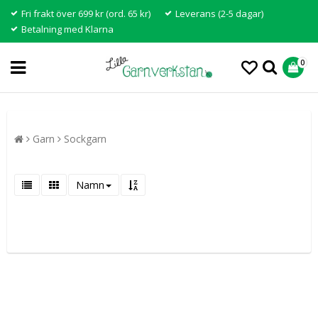
Fri frakt över 699 kr (ord. 65 kr)
Leverans (2-5 dagar)
Betalning med Klarna
0
Garn
Sockgarn
Namn