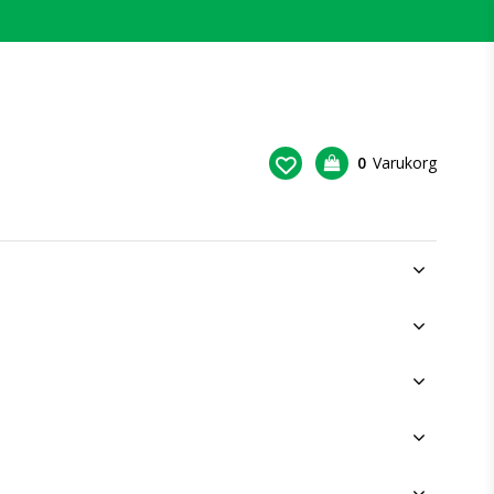
0
Varukorg