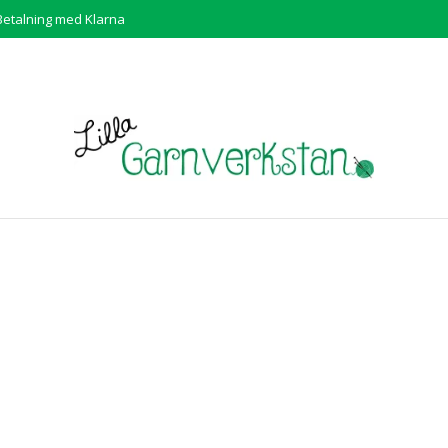
Betalning med Klarna