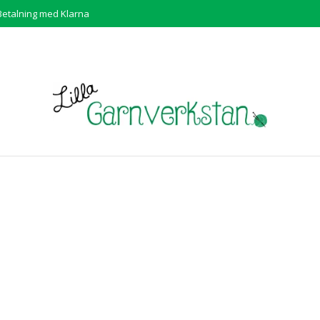
Betalning med Klarna