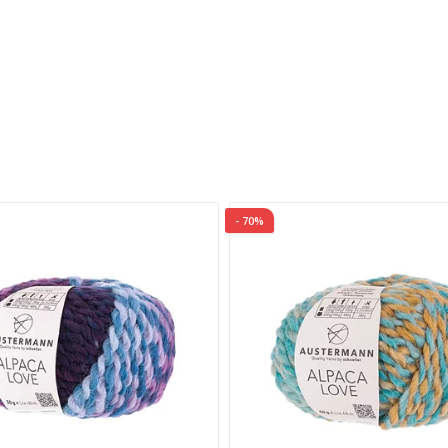
- 70%