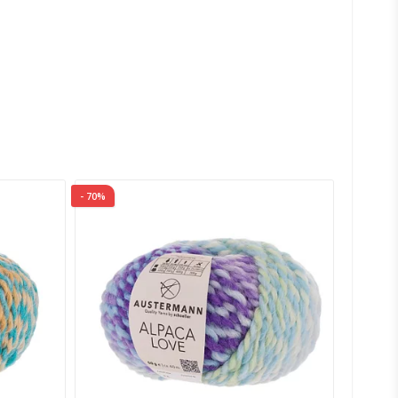
- 70%