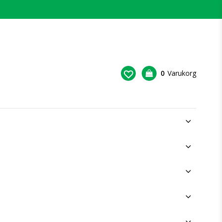
0
Varukorg