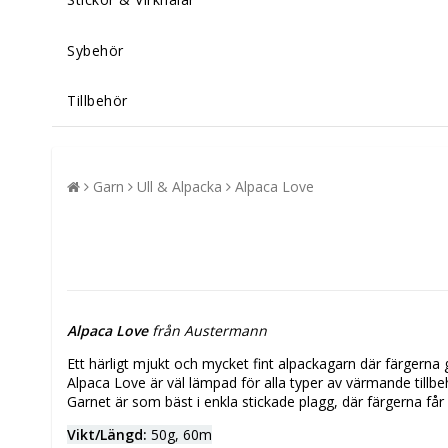
Sybehör
Tillbehör
Garn
Ull & Alpacka
Alpaca Love
Alpaca Love
från Austermann
Ett härligt mjukt och mycket fint alpackagarn där färgerna g
Alpaca Love är väl lämpad för alla typer av värmande tillb
Garnet är som bäst i enkla stickade plagg, där färgerna får 
Vikt/Längd:
50g, 60m