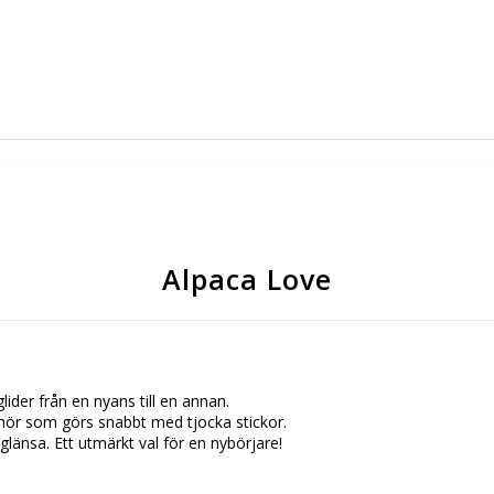
Alpaca Love
lider från en nyans till en annan.
ehör som görs snabbt med tjocka stickor.
glänsa. Ett utmärkt val för en nybörjare!