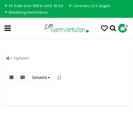
Fri frakt över 699 kr (ord. 65 kr)
Leverans (2-5 dagar)
Betalning med Klarna
0
Nyheter
Senaste