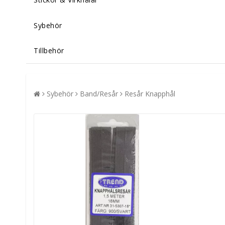
Sybehör
Tillbehör
Sybehör
Band/Resår
Resår Knapphål