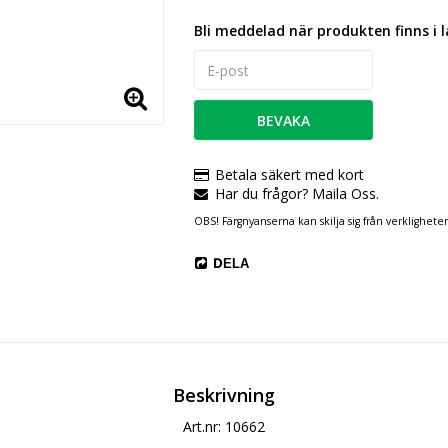
Bli meddelad när produkten finns i l
BEVAKA
Betala säkert med kort
Har du frågor? Maila Oss.
OBS! Färgnyanserna kan skilja sig från verklighete
DELA
Beskrivning
Art.nr: 10662