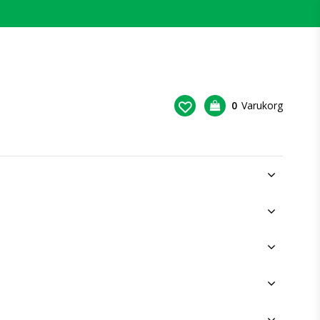
0
Varukorg