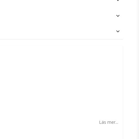
n
Läs mer...