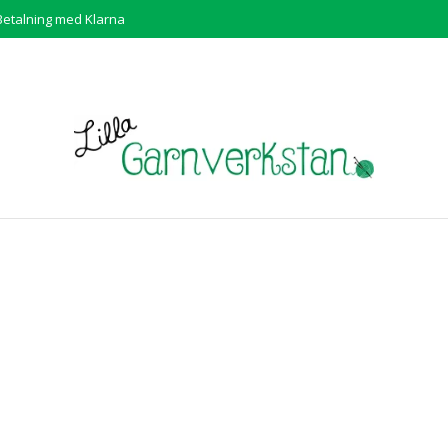
Betalning med Klarna