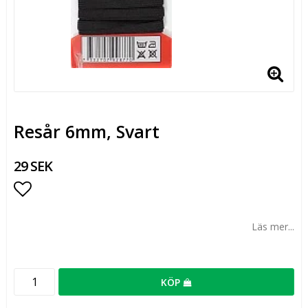
Resår 6mm, Svart
29 SEK
Lägg till i favoritlistan
Läs mer...
KÖP