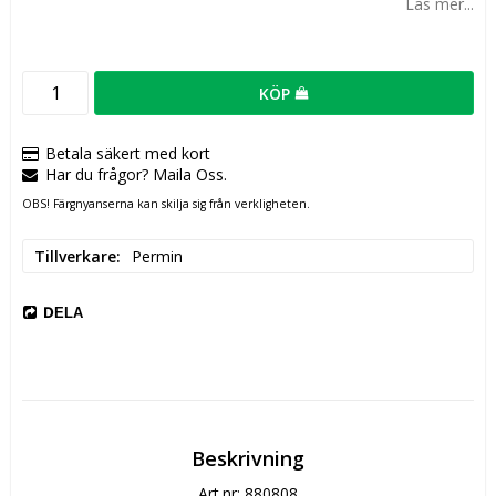
Läs mer...
KÖP
Betala säkert med kort
Har du frågor? Maila Oss.
OBS! Färgnyanserna kan skilja sig från verkligheten.
Tillverkare
Permin
DELA
Beskrivning
Art.nr: 880808