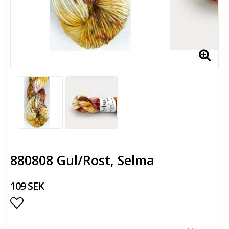
880808 Gul/Rost, Selma
109 SEK
Lägg till i favoritlistan