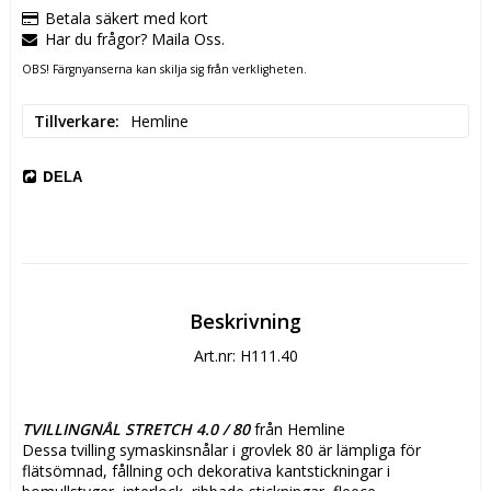
Betala säkert med kort
Har du frågor? Maila Oss.
OBS! Färgnyanserna kan skilja sig från verkligheten.
Tillverkare
Hemline
DELA
Beskrivning
Art.nr: H111.40
TVILLINGNÅL STRETCH 4.0 / 80
 från Hemline
Dessa tvilling symaskinsnålar i grovlek 80 är lämpliga för 
flätsömnad, fållning och dekorativa kantstickningar i 