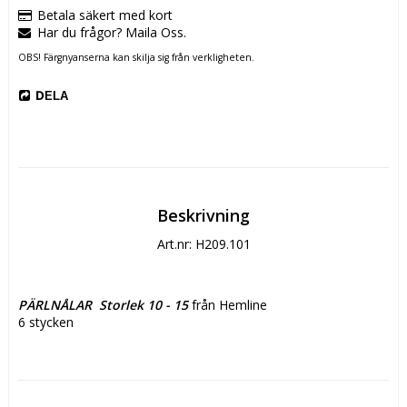
Betala säkert med kort
Har du frågor? Maila Oss.
OBS! Färgnyanserna kan skilja sig från verkligheten.
DELA
Beskrivning
Art.nr: H209.101
PÄRLNÅLAR  Storlek 10 - 15
 från Hemline
6 stycken