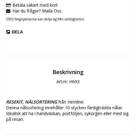
Betala säkert med kort
Har du frågor? Maila Oss.
OBS! Färgnyanserna kan skilja sig från verkligheten.
DELA
Beskrivning
Art.nr: H693
RESEKIT, NÅLSORTERING
 från Hemline
Denna nålsortering innehåller 10 stycken färdigträdda nålar.
Idealisk att ha i handväskan, portföljen, sykorgen eller med sig 
på resan.