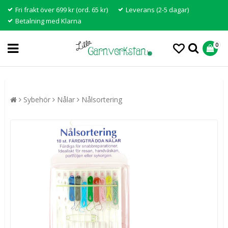
Fri frakt över 699 kr (ord. 65 kr)
Leverans (2-5 dagar)
Betalning med Klarna
0
Sybehör
Nålar
Nålsortering