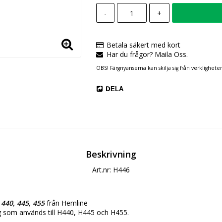
-
+
Betala säkert med kort
Har du frågor? Maila Oss.
OBS! Färgnyanserna kan skilja sig från verklighete
DELA
Beskrivning
Art.nr: H446
440, 445, 455
 från Hemline
 som används till H440, H445 och H455.