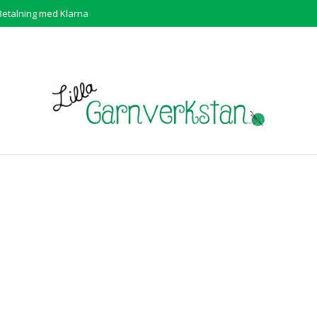
Betalning med Klarna