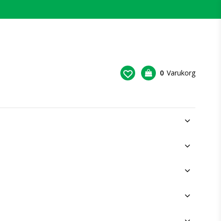
0
Varukorg