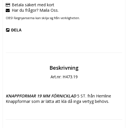
Betala säkert med kort
Har du frågor? Maila Oss.
OBS! Färgnyanserna kan skilja sig från verkligheten.
DELA
Beskrivning
Art.nr: H473.19
KNAPPFORMAR 19 MM FÖRNICKLAD
 5 ST. från Hemline
Knappformar som är lätta att klä då inga vertyg behövs.