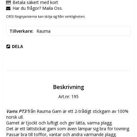
Betala säkert med kort
Har du frågor? Maila Oss.
OBS! Färgnyanserna kan skilja sig från verkligheten.
Tillverkare
Rauma
DELA
Beskrivning
Art.nr: 195
Vams PT3
 från Rauma Garn är ett 2-trådigt stickgarn av 100% 
norsk ull.
Garnet är tjockt och luftigt och ger lätta, varma plagg.
Det är ett lättstickat garn som även lämpar sig bra för tovning.
Passar bra till tofflor, vantar och andra värmande plagg.