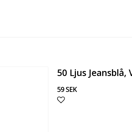
50 Ljus Jeansblå,
59 SEK
Lägg till i favoritlista