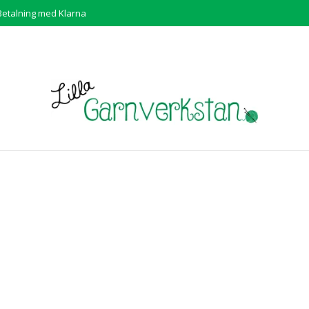
Betalning med Klarna