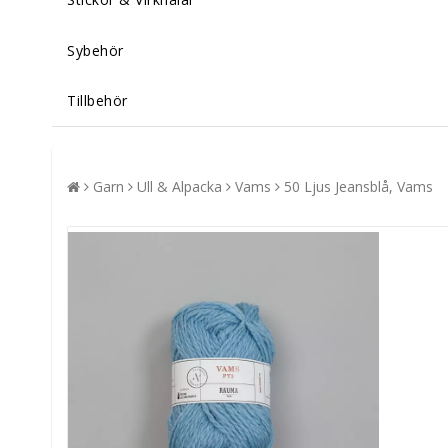
Sybehör
Tillbehör
Garn
Ull & Alpacka
Vams
50 Ljus Jeansblå, Vams