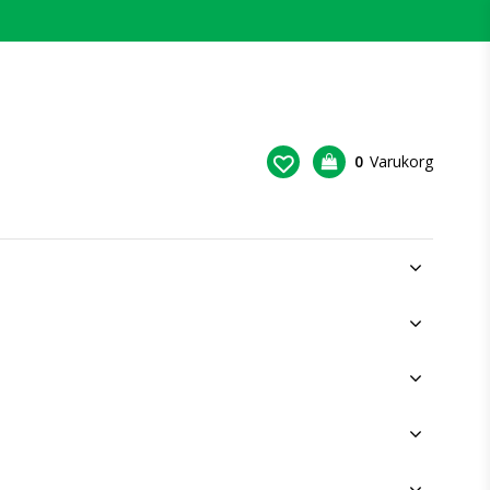
0
Varukorg