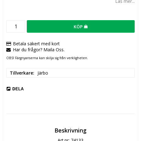
Läs mer...
KÖP
Betala säkert med kort
Har du frågor? Maila Oss.
OBS! Färgnyanserna kan skilja sig från verkligheten.
Tillverkare
Järbo
DELA
Beskrivning
Art.nr: 74133