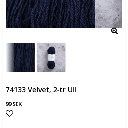
74133 Velvet, 2-tr Ull
99 SEK
Lägg till i favoritlistan