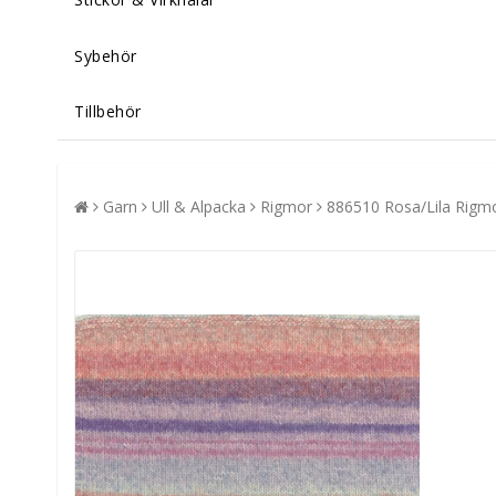
Sybehör
Tillbehör
Garn
Ull & Alpacka
Rigmor
886510 Rosa/Lila Rigmo