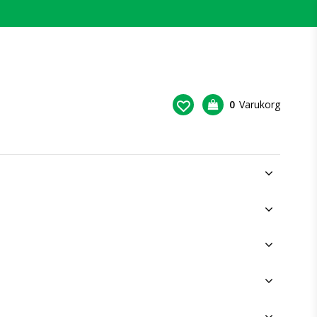
0
Varukorg