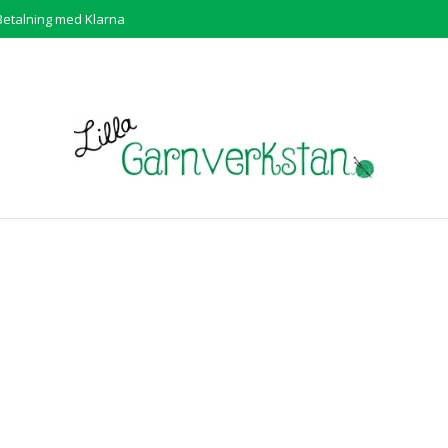
Betalning med Klarna