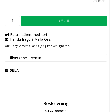
Läs mer...
KÖP
Betala säkert med kort
Har du frågor? Maila Oss.
OBS! Färgnyanserna kan skilja sig från verkligheten.
Tillverkare
Permin
DELA
Beskrivning
Art.nr: 889011