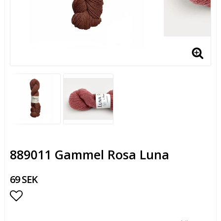
889011 Gammel Rosa Luna
69 SEK
Lägg till i favoritlistan