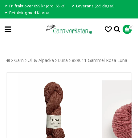
Fri frakt över 699 kr (ord. 65 kr)
Leverans (2-5 dagar)
Betalning med Klarna
0
Garn
Ull & Alpacka
Luna
889011 Gammel Rosa Luna