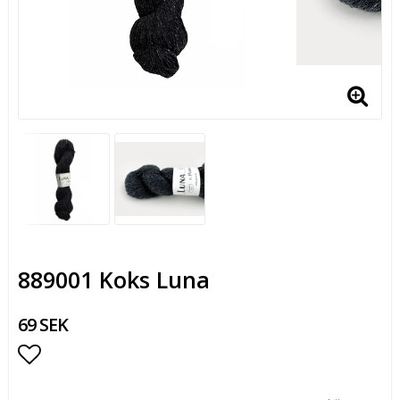
889001 Koks Luna
69 SEK
Lägg till i favoritlistan