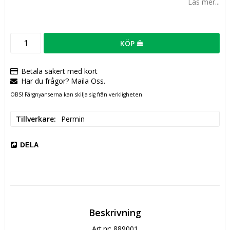
Läs mer...
KÖP
Betala säkert med kort
Har du frågor? Maila Oss.
OBS! Färgnyanserna kan skilja sig från verkligheten.
Tillverkare
Permin
DELA
Beskrivning
Art.nr: 889001