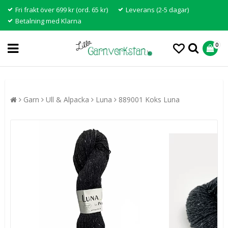
Fri frakt över 699 kr (ord. 65 kr)
Leverans (2-5 dagar)
Betalning med Klarna
0
Garn
Ull & Alpacka
Luna
889001 Koks Luna