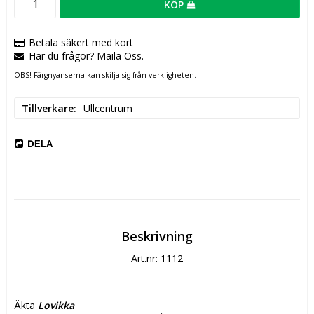
KÖP
Betala säkert med kort
Har du frågor? Maila Oss.
OBS! Färgnyanserna kan skilja sig från verkligheten.
Tillverkare
Ullcentrum
DELA
Beskrivning
Art.nr: 1112
Äkta 
Lovikka