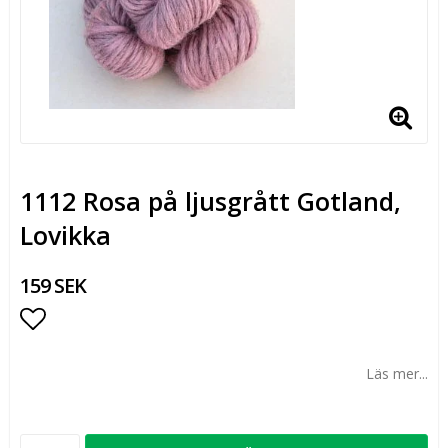
1112 Rosa på ljusgrått Gotland,
Lovikka
159 SEK
Lägg till i favoritlistan
Läs mer...