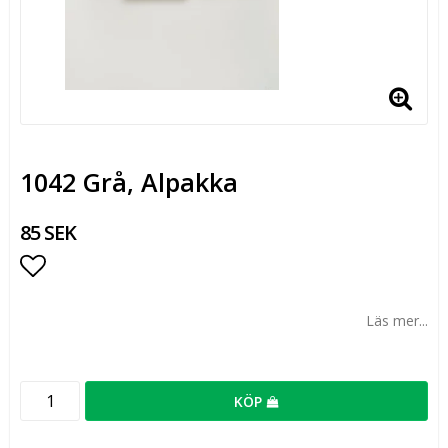
1042 Grå, Alpakka
85 SEK
Lägg till i favoritlistan
Läs mer...
KÖP