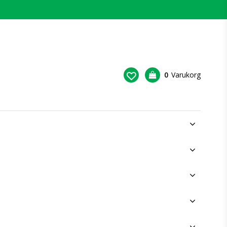
0
Varukorg