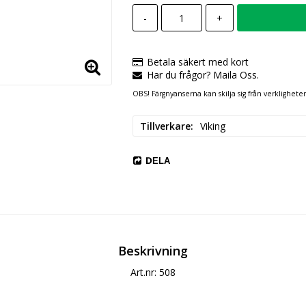
-
+
Betala säkert med kort
Har du frågor? Maila Oss.
OBS! Färgnyanserna kan skilja sig från verklighete
Tillverkare
Viking
DELA
Beskrivning
Art.nr: 508