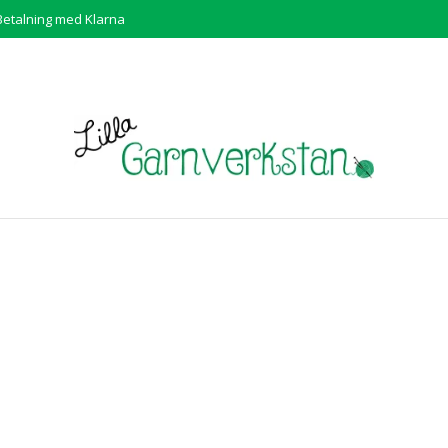
Betalning med Klarna