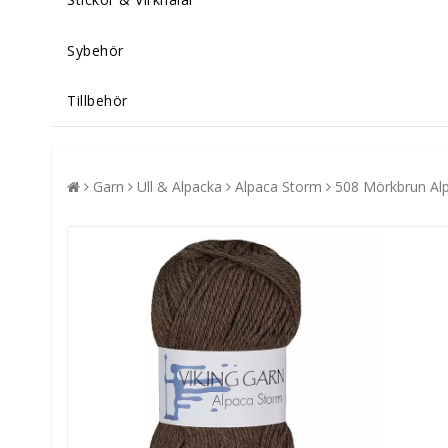
Sybehör
Tillbehör
Garn
Ull & Alpacka
Alpaca Storm
508 Mörkbrun Al