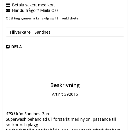
Betala säkert med kort
Har du frågor? Maila Oss.
OBS! Färgnyanserna kan skilja sig från verkligheten.
Tillverkare
Sandnes
DELA
Beskrivning
Art.nr: 392015
SISU
 från Sandnes Garn
Superwash behandlad ull förstärkt med nylon, passande till 
sockor och plagg