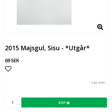
2015 Majsgul, Sisu - *Utgår*
69 SEK
Lägg till i favoritlistan
Läs mer...
KÖP