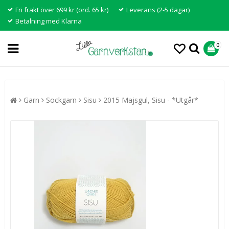
Fri frakt över 699 kr (ord. 65 kr)
Leverans (2-5 dagar)
Betalning med Klarna
0
Garn
Sockgarn
Sisu
2015 Majsgul, Sisu - *Utgår*