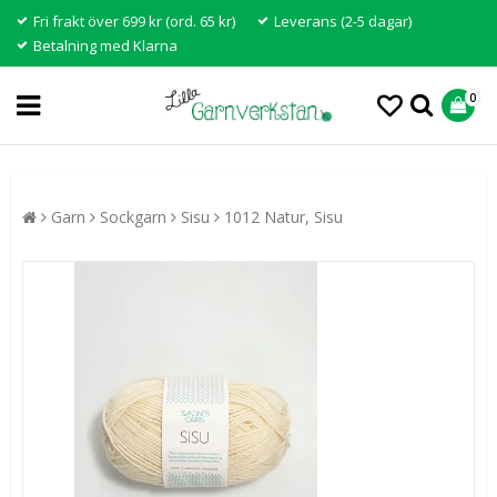
Fri frakt över 699 kr (ord. 65 kr)
Leverans (2-5 dagar)
Betalning med Klarna
0
Garn
Sockgarn
Sisu
1012 Natur, Sisu