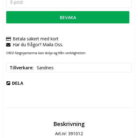
BEVAKA
Betala säkert med kort
Har du frågor? Maila Oss.
OBS! Färgnyanserna kan skilja sig från verkligheten.
Tillverkare
Sandnes
DELA
Beskrivning
Art.nr: 391012