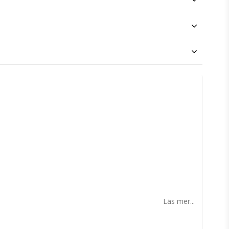
n
Läs mer...