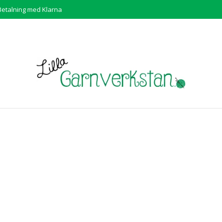
Betalning med Klarna