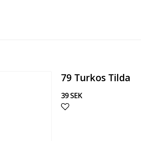
79 Turkos Tilda
39 SEK
Lägg till i favoritlista