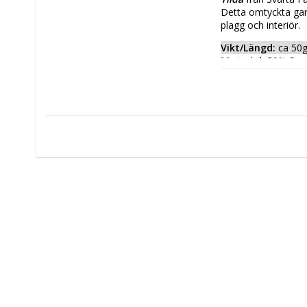
Detta omtyckta garn 
plagg och interiör. 
Vikt/Längd: 
ca 50
Material: 
50% Bomu
Stickor:
 3.5
Stickfasthet:
 ca 
Tvättråd: 
40° Mas