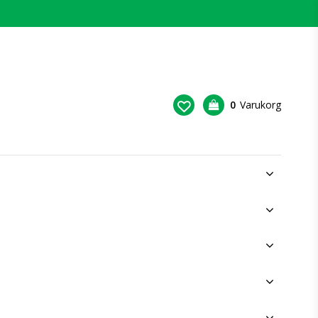
0
Varukorg