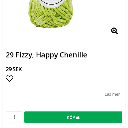
29 Fizzy, Happy Chenille
29 SEK
Lägg till i favoritlistan
Läs mer...
KÖP