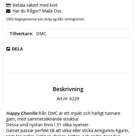
Betala säkert med kort
Har du frågor? Maila Oss.
OBS! Färgnyanserna kan skilja sig från verkligheten.
Tillverkare
DMC
DELA
Beskrivning
Art.nr: 6229
Happy Chenille
 från DMC är ett mjukt och härligt tunnare 
garn, med sammetsliknande struktur.
Dessa små nystan finns i 31 olika nyanser.
Garnet passar perfekt till att virka eller sticka Amigurimi-figurer, 